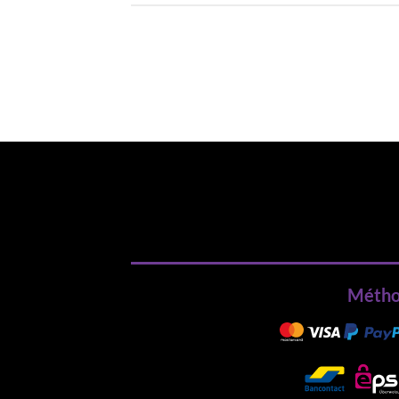
Métho