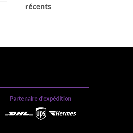
récents
Aucun commentaire à afficher.
Partenaire d'expédition