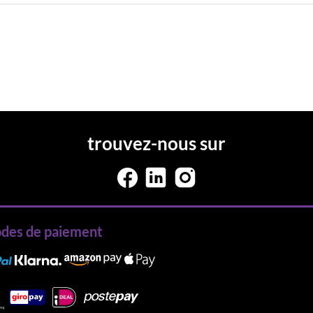
trouvez-nous sur
des de paiement