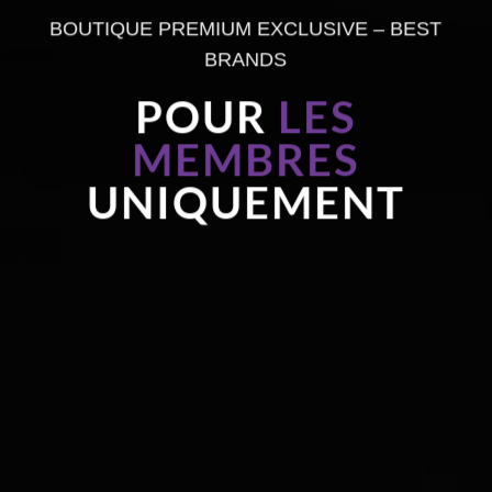
BOUTIQUE PREMIUM EXCLUSIVE – BEST
BRANDS
POUR
LES
MEMBRES
UNIQUEMENT